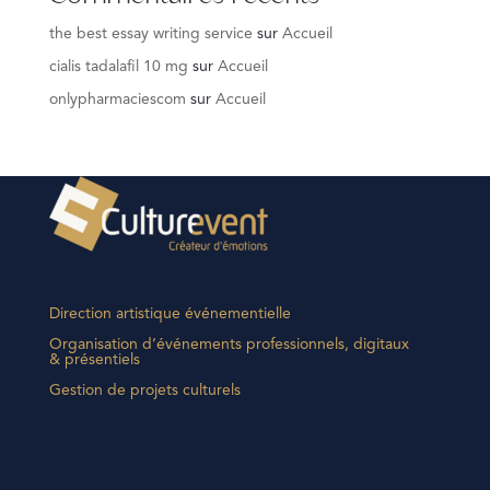
the best essay writing service
sur
Accueil
cialis tadalafil 10 mg
sur
Accueil
onlypharmaciescom
sur
Accueil
Direction artistique événementielle
Organisation d’événements professionnels, digitaux
& présentiels
Gestion de projets culturels