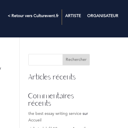
< Retour vers Culturevent.fr
ARTISTE
ORGANISATEUR
Rechercher
r
Articles récents
Commentaires
récents
the best essay writing service
sur
Accueil