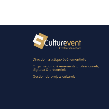
Direction artistique événementielle
Organisation d’événements professionnels,
digitaux & présentiels
Gestion de projets culturels